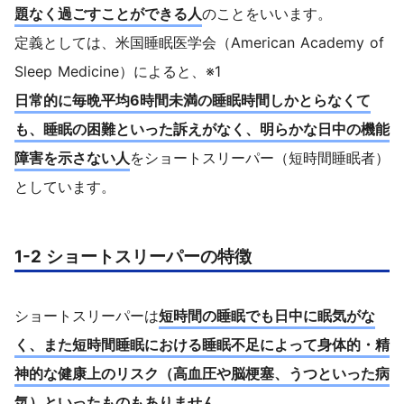
題なく過ごすことができる人
のことをいいます。
定義としては、米国睡眠医学会（American Academy of
Sleep Medicine）によると、※1
日常的に毎晩平均6時間未満の睡眠時間しかとらなくて
も、睡眠の困難といった訴えがなく、明らかな日中の機能
障害を示さない人
をショートスリーパー（短時間睡眠者）
としています。
1-2 ショートスリーパーの特徴
ショートスリーパーは
短時間の睡眠でも日中に眠気がな
く、また短時間睡眠における睡眠不足によって身体的・精
神的な健康上のリスク（高血圧や脳梗塞、うつといった病
気）といったものもありません
。