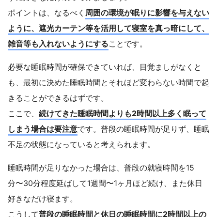
ポイントは、なるべく
周囲の環境が眠りに影響を与えない
ように、遮光カーテン等を活用して寝室を真っ暗にして、
雑音等も入れないようにする
ことです。
必要な睡眠時間が確保できていれば、目覚ましがなくと
も、最初に決めた睡眠時間とそれほど変わらない時間で起
きることができるはずです。
ここで、
続けてきた睡眠時間よりも2時間以上多く眠って
しまう場合は要注意
です。普段の睡眠時間が足りず、睡眠
不足の状態になっていると考えられます。
睡眠時間が足りなかった場合は、普段の就寝時間を15
分〜30分程度延ばして1週間〜1ヶ月ほど続け、また休日
好きなだけ寝ます。
こうして
普段の睡眠時間と休日の睡眠時間に2時間以上の