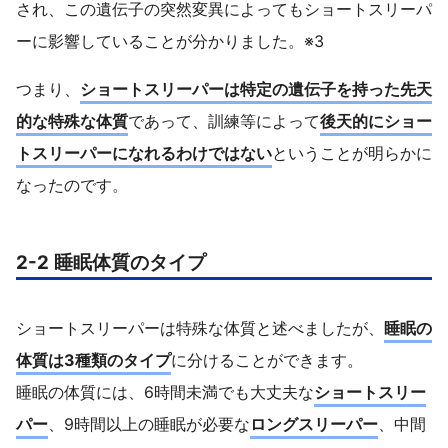
され、この遺伝子の突然変異によってもショートスリーパ
ーに影響していることが分かりました。※3
つまり、
ショートスリーパーは特定の遺伝子を持った先天
的な特殊な体質
であって、訓練等によって
後天的にショー
トスリーパーになれるわけではない
ということが明らかに
なったのです。
2-2 睡眠体質のタイプ
ショートスリーパーは特殊な体質と述べましたが、
睡眠の
体質は3種類のタイプ
に分けることができます。
睡眠の体質には、6時間未満でも大丈夫な
ショートスリー
パー
、9時間以上の睡眠が必要な
ロングスリーパー
、中間