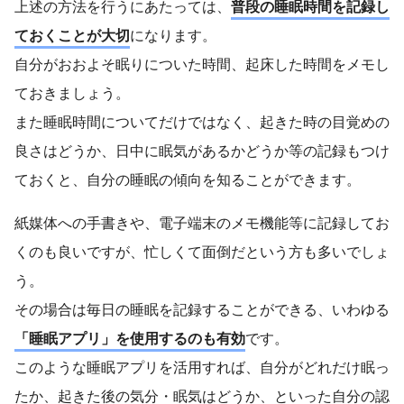
上述の方法を行うにあたっては、
普段の睡眠時間を記録し
ておくことが大切
になります。
自分がおおよそ眠りについた時間、起床した時間をメモし
ておきましょう。
また睡眠時間についてだけではなく、起きた時の目覚めの
良さはどうか、日中に眠気があるかどうか等の記録もつけ
ておくと、自分の睡眠の傾向を知ることができます。
紙媒体への手書きや、電子端末のメモ機能等に記録してお
くのも良いですが、忙しくて面倒だという方も多いでしょ
う。
その場合は毎日の睡眠を記録することができる、いわゆる
「睡眠アプリ」を使用するのも有効
です。
このような睡眠アプリを活用すれば、自分がどれだけ眠っ
たか、起きた後の気分・眠気はどうか、といった自分の認