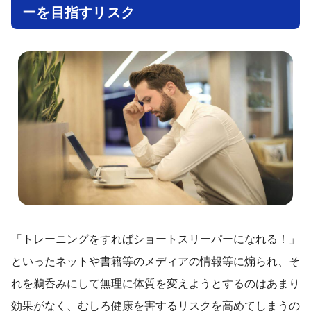
ーを目指すリスク
「トレーニングをすればショートスリーパーになれる！」
といったネットや書籍等のメディアの情報等に煽られ、そ
れを鵜呑みにして無理に体質を変えようとするのはあまり
効果がなく、むしろ健康を害するリスクを高めてしまうの