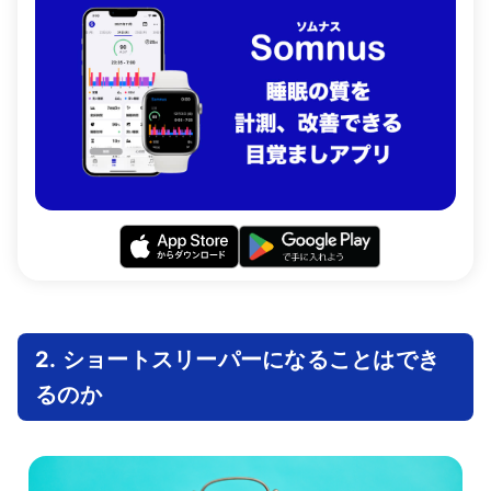
2. ショートスリーパーになることはでき
るのか