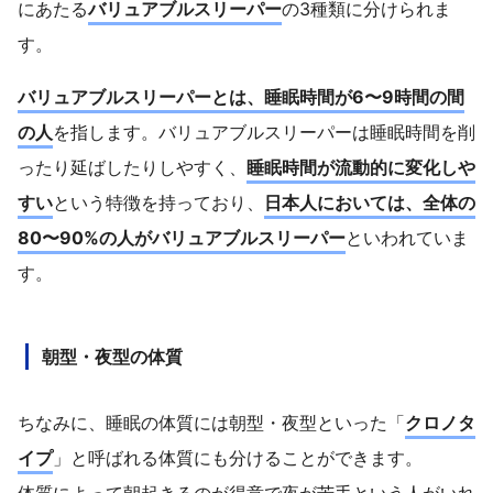
にあたる
バリュアブルスリーパー
の3種類に分けられま
す。
バリュアブルスリーパーとは、睡眠時間が6〜9時間の間
の人
を指します。バリュアブルスリーパーは睡眠時間を削
ったり延ばしたりしやすく、
睡眠時間が流動的に変化しや
すい
という特徴を持っており、
日本人においては、全体の
80〜90%の人がバリュアブルスリーパー
といわれていま
す。
朝型・夜型の体質
ちなみに、睡眠の体質には朝型・夜型といった「
クロノタ
イプ
」と呼ばれる体質にも分けることができます。