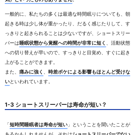
一般的に、私たちの多くは最適な時間眠りについても、朝
起きる時は少し体が重かったり、だるく感じたりして、す
っきりと起きられることは少ないですが、ショートスリー
パーは
睡眠状態から覚醒への時間が非常に短く
、活動状態
への切り替えが早いので、すっきりと目覚め、すぐに起き
上がることができます。
また、
痛みに強く
、
時差ボケによる影響もほとんど受けな
い
といわれています。
1-3 ショートスリーパーは寿命が短い？
「
短時間睡眠者は寿命が短い
」ということを聞いたことが
あるかもしれませんが、それは
ショートスリーパーでない