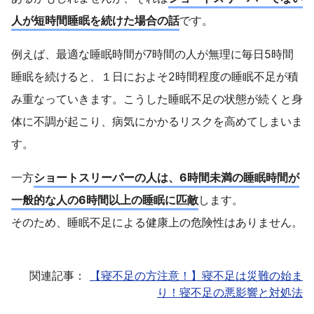
人が短時間睡眠を続けた場合の話
です。
例えば、最適な睡眠時間が7時間の人が無理に毎日5時間
睡眠を続けると、１日におよそ2時間程度の睡眠不足が積
み重なっていきます。こうした睡眠不足の状態が続くと身
体に不調が起こり、病気にかかるリスクを高めてしまいま
す。
一方
ショートスリーパーの人は、6時間未満の睡眠時間が
一般的な人の6時間以上の睡眠に匹敵
します。
そのため、睡眠不足による健康上の危険性はありません。
関連記事：
【寝不足の方注意！】寝不足は災難の始ま
り！寝不足の悪影響と対処法