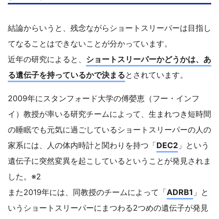
結論からいうと、残念ながらショートスリーパーは目指し
てなることはできないことが分かっています。
近年の研究によると、
ショートスリーパーかどうかは、あ
る遺伝子を持っているかで決まる
とされています。
2009年にスタンフォード大学の傅嫈恵（フー・インフ
イ）教授が率いる研究チームによって、生まれつき短時間
の睡眠でも元気に過ごしているショートスリーパーの人の
家系には、人の体内時計と関わりを持つ「
DEC2
」という
遺伝子に突然変異を起こしているということが発見されま
した。※2
また2019年には、同教授のチームによって「
ADRB1
」と
いうショートスリーパーにまつわる2つめの遺伝子が発見